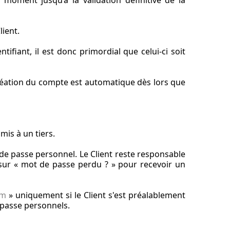
 moment jusqu’à la validation définitive de la
lient.
fiant, il est donc primordial que celui-ci soit
création du compte est automatique dès lors que
mis à un tiers.
t de passe personnel. Le Client reste responsable
 sur « mot de passe perdu ? » pour recevoir un
om
» uniquement si le Client s'est préalablement
 passe personnels.