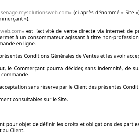
-sassenage.mysolutionsweb.com
» (ci-après dénommé « Site »)
mmerçant »).
nsweb.com
» est l’activité de vente directe via internet de
permet à un consommateur agissant à titre non-profession
mmande en ligne.
s présentes Conditions Générales de Ventes et les avoir ac
aut, le Commerçant pourra décider, sans indemnité, de su
re commande.
acceptation sans réserve par le Client des présentes Condi
ent consultables sur le Site.
 pour objet de définir les droits et obligations des parties
 au Client.