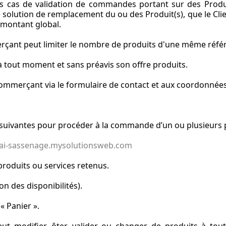
s cas de validation de commandes portant sur des Produi
lution de remplacement du ou des Produit(s), que le Client 
 montant global.
merçant peut limiter le nombre de produits d'une même ré
à tout moment et sans préavis son offre produits.
 Commerçant via le formulaire de contact et aux coordonnées
s suivantes pour procéder à la commande d’un ou plusieurs pr
elai-sassenage.mysolutionsweb.com
produits ou services retenus.
ion des disponibilités).
« Panier ».