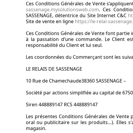
Ces Conditions Générales de Vente s’appliquent,
sassenage.mysolutionsweb.com
. Ces Conditi
SASSENAGE, détentrice du Site Internet C&C
ht
Site de vente en ligne
https://le-relai-sassena
Ces Conditions Générales de Vente font partie 
à la passation d’une commande. Le Client es
responsabilité du Client et lui seul.
Les coordonnées du Commerçant sont les suiva
LE RELAIS DE SASSENAGE
10 Rue de Chamechaude38360 SASSENAGE –
Société par actions simplifiée au capital de 6750
Siren 448889147 RCS 448889147
Les présentes Conditions Générales de Vente p
oral ou publicitaire sur les produits…). Elles 
magasin.