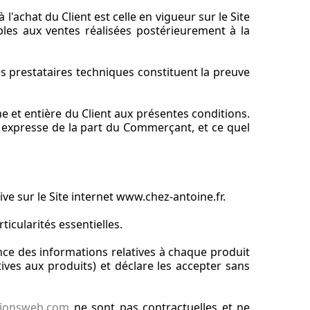
l'achat du Client est celle en vigueur sur le Site
bles aux ventes réalisées postérieurement à la
 prestataires techniques constituent la preuve
 et entière du Client aux présentes conditions.
 expresse de la part du Commerçant, et ce quel
ve sur le Site internet www.chez-antoine.fr.
ticularités essentielles.
ce des informations relatives à chaque produit
atives aux produits) et déclare les accepter sans
utionsweb.com
ne sont pas contractuelles et ne