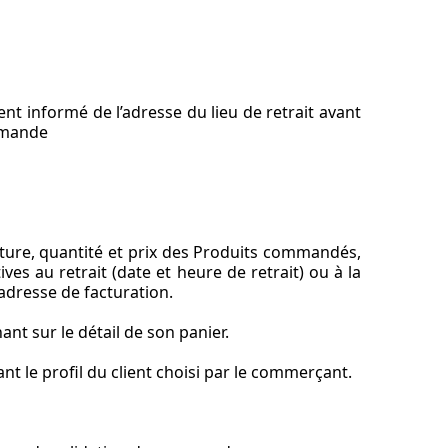
ment informé de l’adresse du lieu de retrait avant
ommande
ture, quantité et prix des Produits commandés,
es au retrait (date et heure de retrait) ou à la
 adresse de facturation.
nt sur le détail de son panier.
t le profil du client choisi par le commerçant.