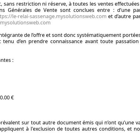
 sans restriction ni réserve, à toutes les ventes effectuées
ons Générales de Vente sont conclues entre : d’une par
tps://le-relai-sassenage.mysolutionsweb.com
et d’autre par
ge.mysolutionsweb.com
intégrante de l’offre et sont donc systématiquement portées
t tenu d’en prendre connaissance avant toute passation
ntes :
0.00 €
révalent sur tout autre document émis qui n’ont qu’une va
s'appliquent à l'exclusion de toutes autres conditions, et