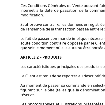
Ces Conditions Générales de Vente pouvant faire l
internet à la date de passation de la command
modification.
Sauf preuve contraire, les données enregistré
de l'ensemble de la transaction passée entre le S
Le fait de passer commande implique nécessaire
Toute condition contraire opposée par le Clie
que soit le moment où elle aura pu être porté
ARTICLE 2 – PRODUITS
Les caractéristiques principales des produits so
Le Client est tenu de se reporter au descriptif d
Au moment de passer sa commande en sélectionn
figurant sur le Site (telles que la dénomination
réserve.
Les photographies et illustrations présentées