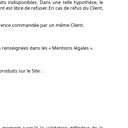
ts indisponibles. Dans une telle hypothèse, le
est libre de refuser. En cas de refus du Client,
férence commandée par un même Client.
 renseignées dans les « Mentions légales ».
oduits sur le Site :