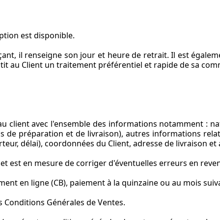
option est disponible.
ant, il renseigne son jour et heure de retrait. Il est égale
t au Client un traitement préférentiel et rapide de sa c
au client avec l'ensemble des informations notamment : na
de préparation et de livraison), autres informations relativ
rteur, délai), coordonnées du Client, adresse de livraison et
 et est en mesure de corriger d'éventuelles erreurs en revena
ent en ligne (CB), paiement à la quinzaine ou au mois suivan
tes Conditions Générales de Ventes.