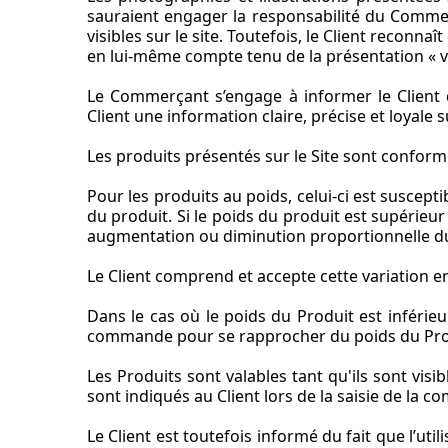
sauraient engager la responsabilité du Commerç
visibles sur le site. Toutefois, le Client recon
en lui-même compte tenu de la présentation « vi
Le Commerçant s’engage à informer le Client 
Client une information claire, précise et loyale 
Les produits présentés sur le Site sont conform
Pour les produits au poids, celui-ci est suscept
du produit. Si le poids du produit est supérieur
augmentation ou diminution proportionnelle du
Le Client comprend et accepte cette variation e
Dans le cas où le poids du Produit est inféri
commande pour se rapprocher du poids du Produ
Les Produits sont valables tant qu'ils sont visib
sont indiqués au Client lors de la saisie de l
Le Client est toutefois informé du fait que l’ut