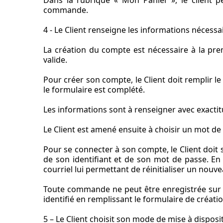
Dans la rubrique « Mon Panier », le client pe
commande.
4 - Le Client renseigne les informations nécess
La création du compte est nécessaire à la prem
valide.
Pour créer son compte, le Client doit remplir 
le formulaire est complété.
Les informations sont à renseigner avec exacti
Le Client est amené ensuite à choisir un mot de p
Pour se connecter à son compte, le Client doit s
de son identifiant et de son mot de passe. En
courriel lui permettant de réinitialiser un nouv
Toute commande ne peut être enregistrée sur 
identifié en remplissant le formulaire de créat
5 – Le Client choisit son mode de mise à dispos