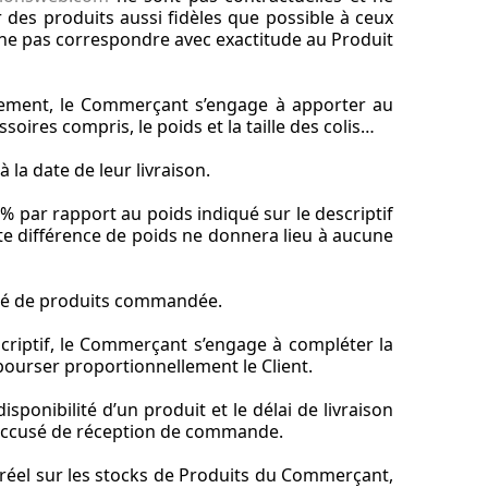
 des produits aussi fidèles que possible à ceux
se ne pas correspondre avec exactitude au Produit
alement, le Commerçant s’engage à apporter au
oires compris, le poids et la taille des colis…
la date de leur livraison.
 % par rapport au poids indiqué sur le descriptif
ette différence de poids ne donnera lieu à aucune
tité de produits commandée.
criptif, le Commerçant s’engage à compléter la
urser proportionnellement le Client.
isponibilité d’un produit et le délai de livraison
l’accusé de réception de commande.
ps réel sur les stocks de Produits du Commerçant,