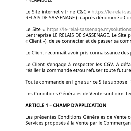
PREAMBULE
Le Site internet vitrine C&C «
https://le-relai
RELAIS DE SASSENAGE (ci-après dénommé « Co
Le Site «
https://le-relai-sassenage.mysolutio
L’entreprise LE RELAIS DE SASSENAGE. Le Site 
« Client »), de se connecter et de passer sa co
Le Client reconnaît avoir pris connaissance de
Le Client s’engage à respecter les CGV. A déf
résilier la commande et/ou refuser toute futu
Toute commande en ligne sur ce Site suppose l'
Les Conditions Générales de Vente sont directem
ARTICLE 1 – CHAMP D’APPLICATION
Les présentes Conditions Générales de Vente ont
Services proposés à la Vente par le Commerçant