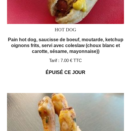
HOT DOG
Pain hot dog, saucisse de boeuf, moutarde, ketchup
oignons frits, servi avec coleslaw (choux blanc et
carotte, sésame, mayonnaise))
Tarif :
7.00 € TTC
ÉPUISÉ CE JOUR