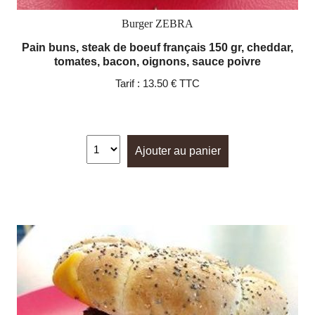
Burger ZEBRA
Pain buns, steak de boeuf français 150 gr, cheddar,
tomates, bacon, oignons, sauce poivre
Tarif :
13.50 € TTC
Ajouter au panier