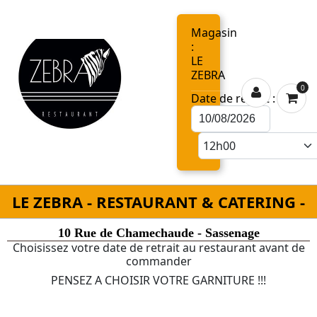
Magasin
:
LE
ZEBRA
0
Date de retrait :
LE ZEBRA - RESTAURANT & CATERING -
10 Rue de Chamechaude - Sassenage
Choisissez votre date de retrait au restaurant avant de
commander
PENSEZ A CHOISIR VOTRE GARNITURE !!!