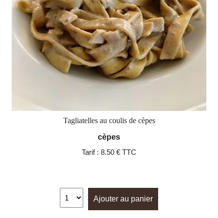
Tagliatelles au coulis de cèpes
cèpes
Tarif :
8.50 € TTC
Ajouter au panier