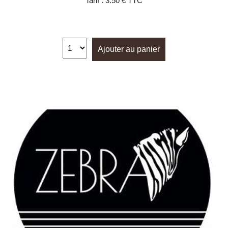
Tarif :
3.50 € TTC
Ajouter au panier