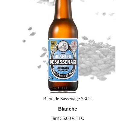
Bière de Sassenage 33CL
Blanche
Tarif :
5.60 € TTC