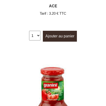
ACE
Tarif :
3.20 € TTC
Ajouter au panier