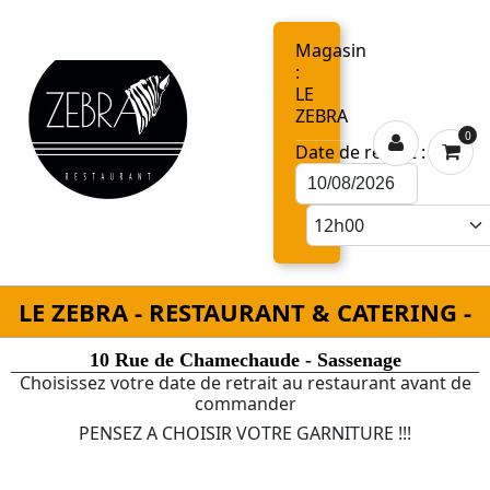
Magasin
:
LE
ZEBRA
0
Date de retrait :
LE ZEBRA - RESTAURANT & CATERING -
10 Rue de Chamechaude - Sassenage
Choisissez votre date de retrait au restaurant avant de
commander
PENSEZ A CHOISIR VOTRE GARNITURE !!!