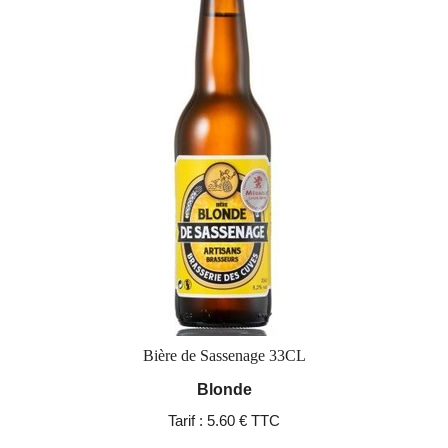
Bière de Sassenage 33CL
Blonde
Tarif :
5.60 € TTC